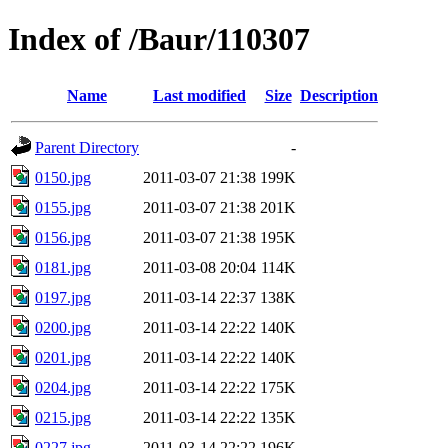
Index of /Baur/110307
Name
Last modified
Size
Description
Parent Directory
-
0150.jpg
2011-03-07 21:38
199K
0155.jpg
2011-03-07 21:38
201K
0156.jpg
2011-03-07 21:38
195K
0181.jpg
2011-03-08 20:04
114K
0197.jpg
2011-03-14 22:37
138K
0200.jpg
2011-03-14 22:22
140K
0201.jpg
2011-03-14 22:22
140K
0204.jpg
2011-03-14 22:22
175K
0215.jpg
2011-03-14 22:22
135K
0227.jpg
2011-03-14 22:22
196K