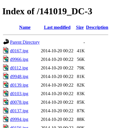
Index of /141019_DC-3
Name
Last modified
Size
Description
Parent Directory
-
d0167.jpg
2014-10-20 00:22
41K
d9966.jpg
2014-10-20 00:22
56K
d0112.jpg
2014-10-20 00:22
79K
d9948.jpg
2014-10-20 00:22
81K
d0139.jpg
2014-10-20 00:22
82K
d0103.jpg
2014-10-20 00:22
83K
d0078.jpg
2014-10-20 00:22
85K
d0137.jpg
2014-10-20 00:22
87K
d9994.jpg
2014-10-20 00:22
88K
d0156.jpg
2014-10-20 00:22
90K