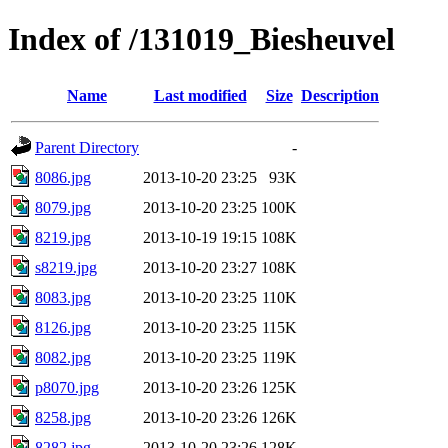
Index of /131019_Biesheuvel
Name
Last modified
Size
Description
Parent Directory
-
8086.jpg
2013-10-20 23:25
93K
8079.jpg
2013-10-20 23:25
100K
8219.jpg
2013-10-19 19:15
108K
s8219.jpg
2013-10-20 23:27
108K
8083.jpg
2013-10-20 23:25
110K
8126.jpg
2013-10-20 23:25
115K
8082.jpg
2013-10-20 23:25
119K
p8070.jpg
2013-10-20 23:26
125K
8258.jpg
2013-10-20 23:26
126K
8282.jpg
2013-10-20 23:26
128K