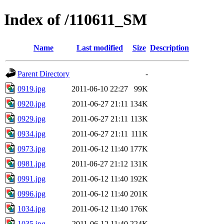
Index of /110611_SM
Name
Last modified
Size
Description
Parent Directory
-
0919.jpg
2011-06-10 22:27
99K
0920.jpg
2011-06-27 21:11
134K
0929.jpg
2011-06-27 21:11
113K
0934.jpg
2011-06-27 21:11
111K
0973.jpg
2011-06-12 11:40
177K
0981.jpg
2011-06-27 21:12
131K
0991.jpg
2011-06-12 11:40
192K
0996.jpg
2011-06-12 11:40
201K
1034.jpg
2011-06-12 11:40
176K
1035.jpg
2011-06-12 11:40
224K